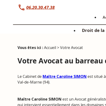
Panneau de gestion des cookies
06.20.30.47.38
A
Droit de la
Vous êtes ici :
Accueil
> Votre Avocat
Votre Avocat au barreau 
Le Cabinet de
Maître Caroline SIMON
est situé 
Val-de-Marne (94).
Maître Caroline SIMON
est un Avocat généralist
qui intervient essentiellement dans les domaines su