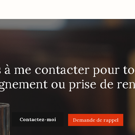
s à me contacter pour 
ignement ou prise de re
Contactez-moi
Demande de rappel