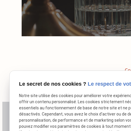
Co
Le secret de nos cookies ?
Le respect de vot
Notre site utilise des cookies pour améliorer votre expérien
offrir un contenu personnalisé. Les cookies strictement né
essentiels au fonctionnement de base de notre site et ne 
désactivés. Cependant, vous avez le choix d'activer ou de d
personnalisation, de performance et de marketing selon vo
pouvez modifier vos paramètres de cookies à tout moment en