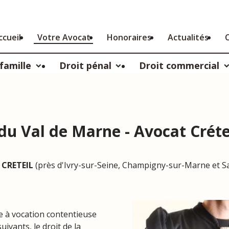
ccueil
Votre Avocat
Honoraires
Actualités
 famille
Droit pénal
Droit commercial
du Val de Marne - Avocat Créte
à
CRETEIL
(près d'Ivry-sur-Seine, Champigny-sur-Marne et S
e à vocation contentieuse
ivants, le droit de la