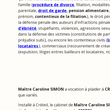
famille (
procédure de divorce
, filiation, modalité
parentale,
droit de garde
, pension alimentaire
prénom,
contentieux de la filiation
.), le droit 
la défense pénale des auteurs d'infractions pénale
d'ébriété
, stupéfiants, violences, agressions sexu
dans la défense des victimes (constitutions de part
préjudice subi.), ou encore les contentieux civils (
l
locataires
.), commerciaux (recouvrement de créan
(expulsion, litiges entres bailleurs et locataires, 
Maître Caroline SIMON
a vocation à plaider à
CR
que variés.
Installé à Créteil, le cabinet de
Maître Caroline 