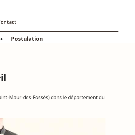
Contact
Postulation
il
aint-Maur-des-Fossés) dans le département du